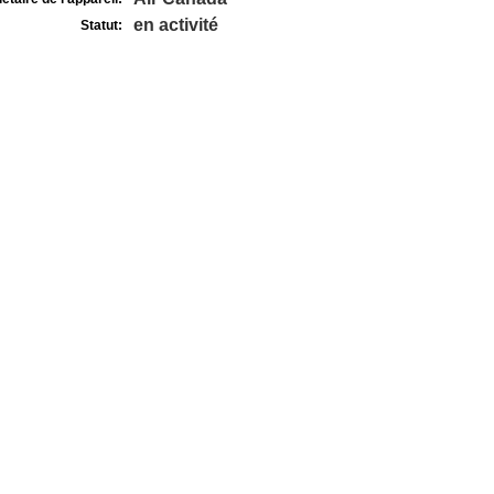
en activité
Statut: