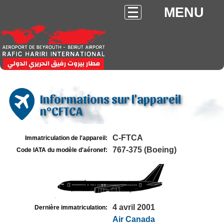
MENU
Informations sur l'appareil
n°CFTCA
C-FTCA
Immatriculation de l'appareil:
767-375 (Boeing)
Code IATA du modèle d'aéronef:
4 avril 2001
Dernière immatriculation:
Air Canada