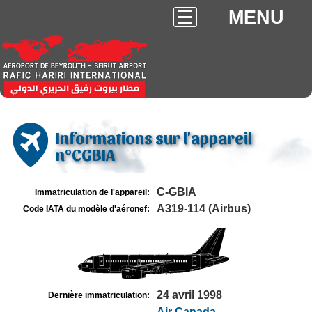
MENU
Informations sur l'appareil
n°CGBIA
C-GBIA
Immatriculation de l'appareil:
A319-114 (Airbus)
Code IATA du modèle d'aéronef:
24 avril 1998
Dernière immatriculation:
Air Canada