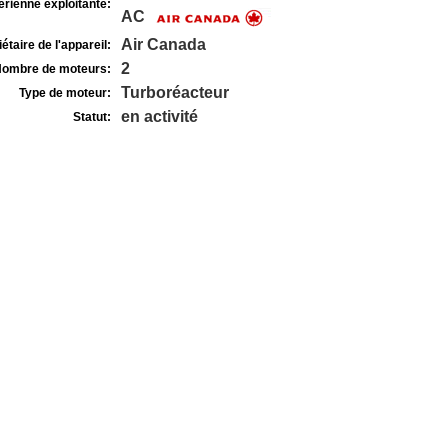
rienne exploitante:
AC
Air Canada
étaire de l'appareil:
2
ombre de moteurs:
Turboréacteur
Type de moteur:
en activité
Statut: