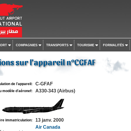
PORT
COMPAGNIES
TRANSPORTS
TOURISME
FORMALITÉS
ons sur l'appareil n°CGFAF
C-GFAF
lation de l'appareil:
A330-343 (Airbus)
u modèle d'aéronef:
13 janv. 2000
re immatriculation:
Air Canada