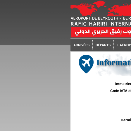
ARRIVÉES
DÉPARTS
L'AÉRO
Informati
Immatricu
Code IATA d
Derniè