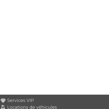
Services VIP
Locations de véhicules