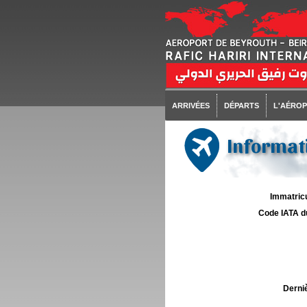
ARRIVÉES
DÉPARTS
L'AÉRO
Informat
Immatricu
Code IATA d
Derniè