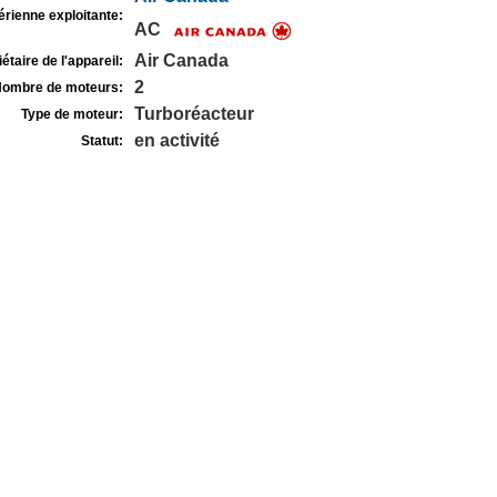
rienne exploitante:
AC
Air Canada
étaire de l'appareil:
2
ombre de moteurs:
Turboréacteur
Type de moteur:
en activité
Statut: