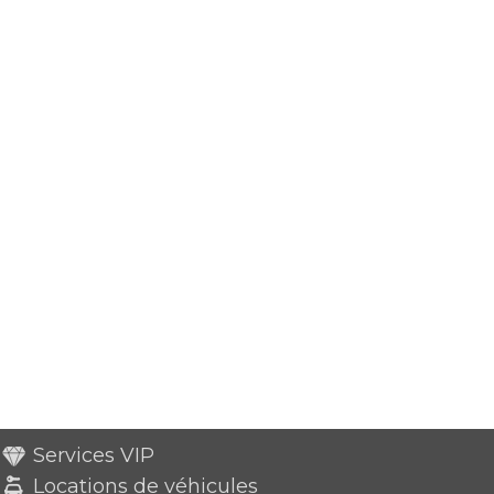
Services VIP
Locations de véhicules