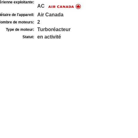
rienne exploitante:
AC
Air Canada
étaire de l'appareil:
2
ombre de moteurs:
Turboréacteur
Type de moteur:
en activité
Statut: