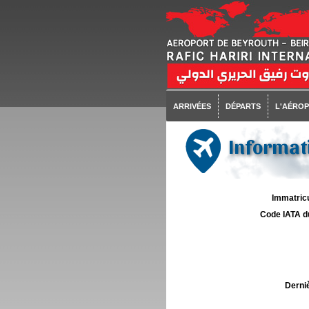
ARRIVÉES
DÉPARTS
L'AÉRO
Informati
Immatricu
Code IATA d
Derniè