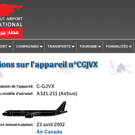
PORT
COMPAGNIES
TRANSPORTS
TOURISME
FORMALITÉS
ons sur l'appareil n°CGJVX
C-GJVX
lation de l'appareil:
A321-211 (Airbus)
u modèle d'aéronef:
23 avril 2002
re immatriculation:
Air Canada