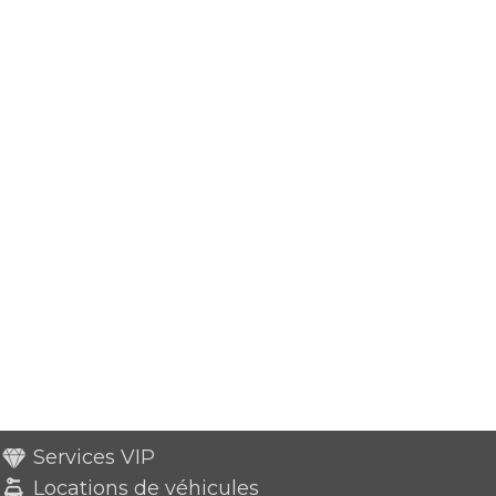
Services VIP
Locations de véhicules