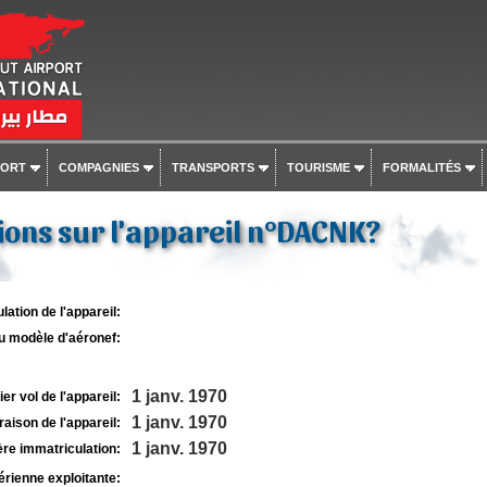
PORT
COMPAGNIES
TRANSPORTS
TOURISME
FORMALITÉS
ons sur l'appareil n°DACNK?
lation de l'appareil:
u modèle d'aéronef:
1 janv. 1970
r vol de l'appareil:
1 janv. 1970
raison de l'appareil:
1 janv. 1970
re immatriculation:
rienne exploitante: