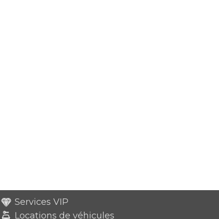
Services VIP
Locations de véhicules