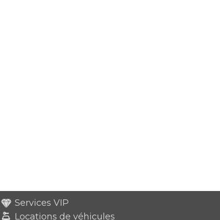
Services VIP
Locations de véhicules