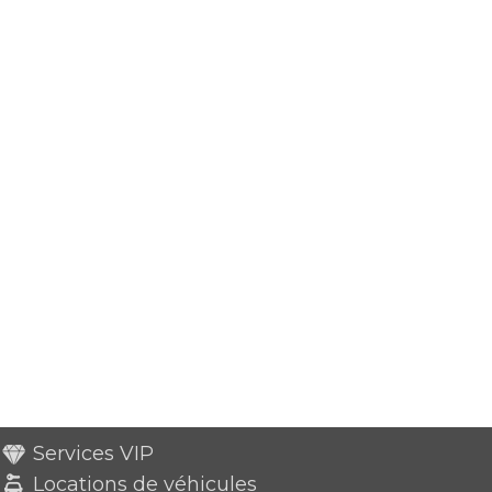
Services VIP
Locations de véhicules