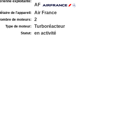
rienne exploitante:
AF
Air France
étaire de l'appareil:
2
ombre de moteurs:
Turboréacteur
Type de moteur:
en activité
Statut: