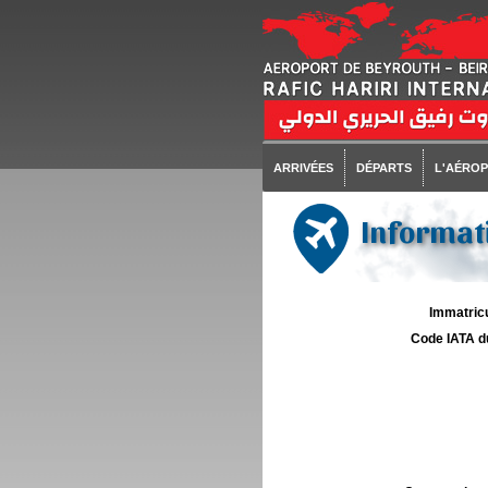
ARRIVÉES
DÉPARTS
L'AÉRO
Informati
Immatricu
Code IATA d