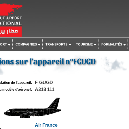
PORT
COMPAGNIES
TRANSPORTS
TOURISME
FORMALITÉS
ons sur l'appareil n°FGUGD
F-GUGD
lation de l'appareil:
A318 111
u modèle d'aéronef:
Air France