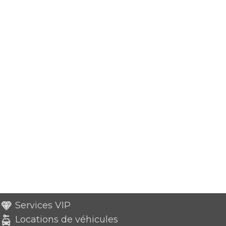
Services VIP
Locations de véhicules