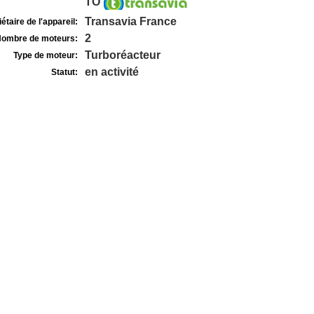
TO
Transavia France
étaire de l'appareil:
2
ombre de moteurs:
Turboréacteur
Type de moteur:
en activité
Statut: