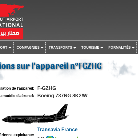
PORT
COMPAGNIES
TRANSPORTS
TOURISME
FORMALITÉS
ons sur l'appareil n°FGZHG
F-GZHG
lation de l'appareil:
Boeing 737NG 8K2/W
u modèle d'aéronef:
Transavia France
rienne exploitante: