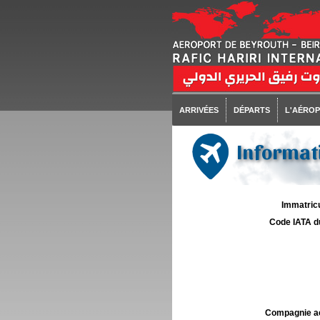
ARRIVÉES
DÉPARTS
L'AÉRO
Informati
Immatricu
Code IATA d
Compagnie aé