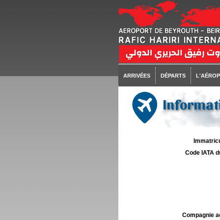
ARRIVÉES
DÉPARTS
L'AÉRO
Informati
Immatricu
Code IATA d
Compagnie aé