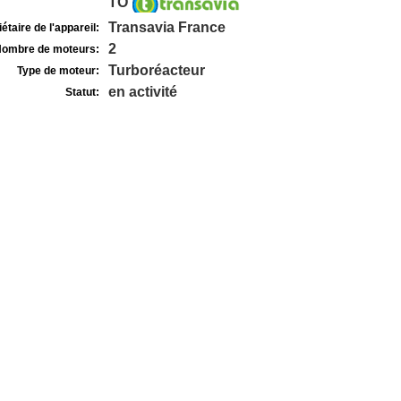
TO
Transavia France
étaire de l'appareil:
2
ombre de moteurs:
Turboréacteur
Type de moteur:
en activité
Statut: