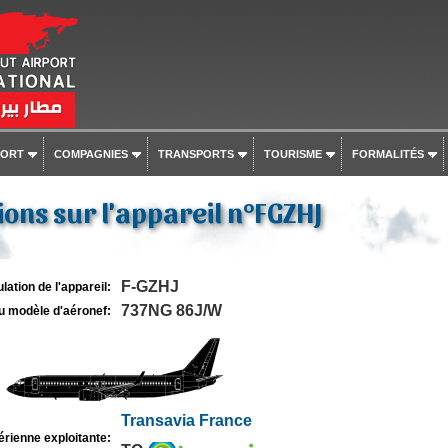
PORT
COMPAGNIES
TRANSPORTS
TOURISME
FORMALITÉS
ons sur l'appareil n°FGZHJ
F-GZHJ
lation de l'appareil:
737NG 86J/W
u modèle d'aéronef:
Transavia France
rienne exploitante: