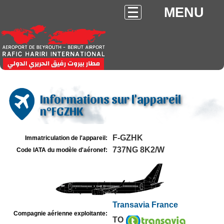
MENU
Informations sur l'appareil
n°FGZHK
F-GZHK
Immatriculation de l'appareil:
737NG 8K2/W
Code IATA du modèle d'aéronef:
Transavia France
Compagnie aérienne exploitante:
TO