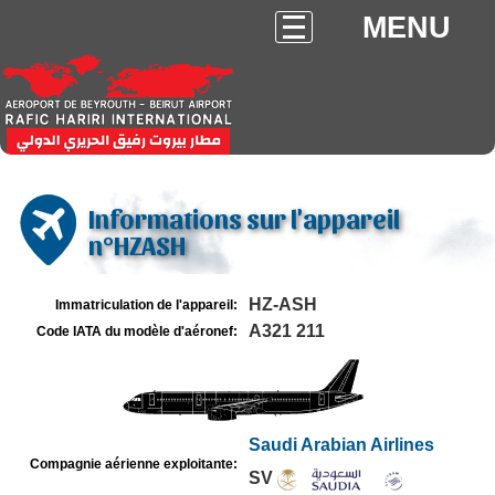
MENU
Informations sur l'appareil
n°HZASH
HZ-ASH
Immatriculation de l'appareil:
A321 211
Code IATA du modèle d'aéronef:
Saudi Arabian Airlines
Compagnie aérienne exploitante:
SV