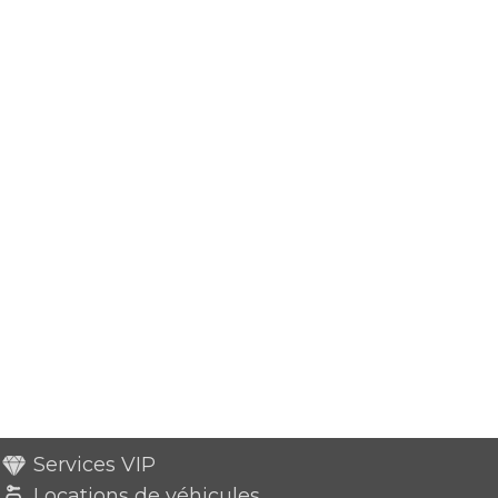
Services VIP
Locations de véhicules