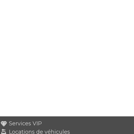
Services VIP
Locations de véhicules