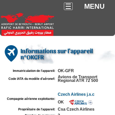
MENU
Informations sur l'appareil
n°OKGFR
OK-GFR
Immatriculation de l'appareil:
Avions de Transport
Code IATA du modèle d'aéronef:
Regional ATR 72 500
Czech Airlines j.s.c
Compagnie aérienne exploitante:
OK
Csa Czech Airlines
Propriétaire de l'appareil: