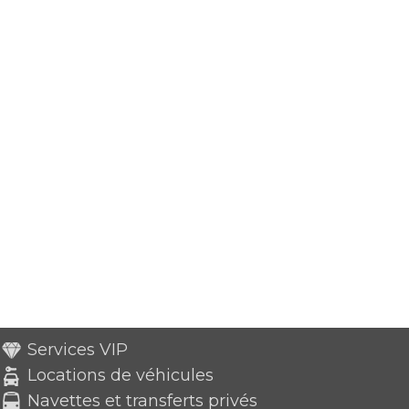
Services VIP
Locations de véhicules
Navettes et transferts privés