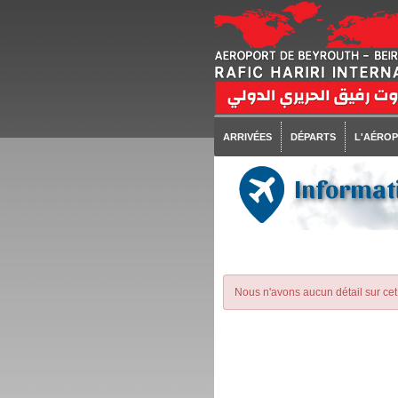
ARRIVÉES
DÉPARTS
L'AÉRO
Informat
Nous n'avons aucun détail sur cet