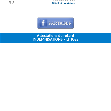
78°F
Détail et prévisions
Attestations de retard
INDEMNISATIONS / LITIGES