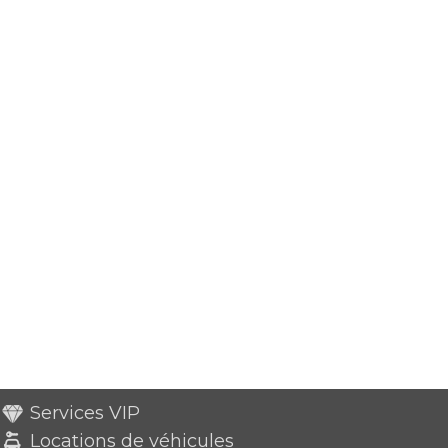
Services VIP
Locations de véhicules