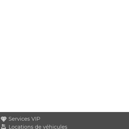
Services VIP
Locations de véhicules