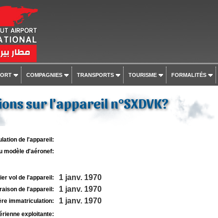
PORT
COMPAGNIES
TRANSPORTS
TOURISME
FORMALITÉS
ons sur l'appareil n°SXDVK?
lation de l'appareil:
u modèle d'aéronef:
1 janv. 1970
r vol de l'appareil:
1 janv. 1970
raison de l'appareil:
1 janv. 1970
re immatriculation:
rienne exploitante: