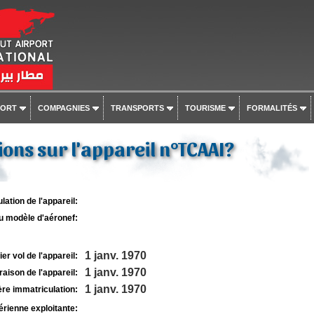
PORT
COMPAGNIES
TRANSPORTS
TOURISME
FORMALITÉS
ons sur l'appareil n°TCAAI?
lation de l'appareil:
u modèle d'aéronef:
1 janv. 1970
r vol de l'appareil:
1 janv. 1970
raison de l'appareil:
1 janv. 1970
re immatriculation:
rienne exploitante: