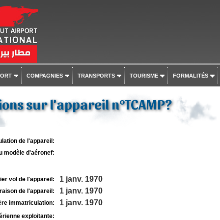
PORT
COMPAGNIES
TRANSPORTS
TOURISME
FORMALITÉS
ons sur l'appareil n°TCAMP?
lation de l'appareil:
u modèle d'aéronef:
1 janv. 1970
r vol de l'appareil:
1 janv. 1970
raison de l'appareil:
1 janv. 1970
re immatriculation:
rienne exploitante: