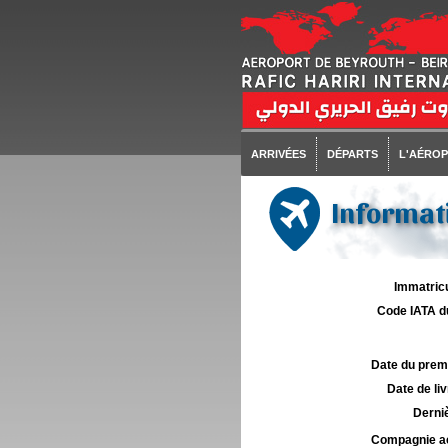
ARRIVÉES
DÉPARTS
L'AÉRO
Informati
Immatricu
Code IATA d
Date du premie
Date de liv
Derniè
Compagnie aé