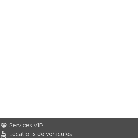
Services VIP
Locations de véhicules