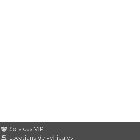
Services VIP
Locations de véhicules