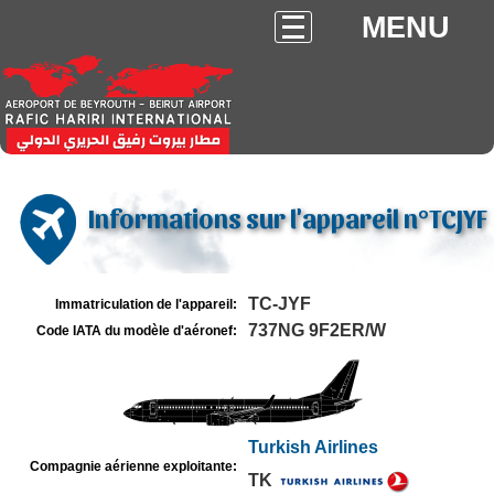
MENU
Informations sur l'appareil n°TCJYF
TC-JYF
Immatriculation de l'appareil:
737NG 9F2ER/W
Code IATA du modèle d'aéronef:
Turkish Airlines
Compagnie aérienne exploitante:
TK