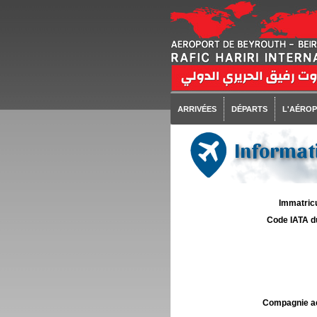
ARRIVÉES
DÉPARTS
L'AÉRO
Informati
Immatricu
Code IATA d
Compagnie aé