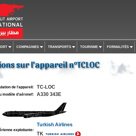
PORT
COMPAGNIES
TRANSPORTS
TOURISME
FORMALITÉS
ons sur l'appareil n°TCLOC
TC-LOC
lation de l'appareil:
A330 343E
u modèle d'aéronef:
Turkish Airlines
rienne exploitante:
TK