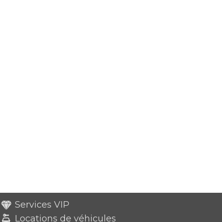
Services VIP
Locations de véhicules