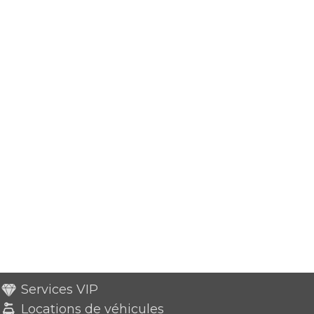
Services VIP
Locations de véhicules