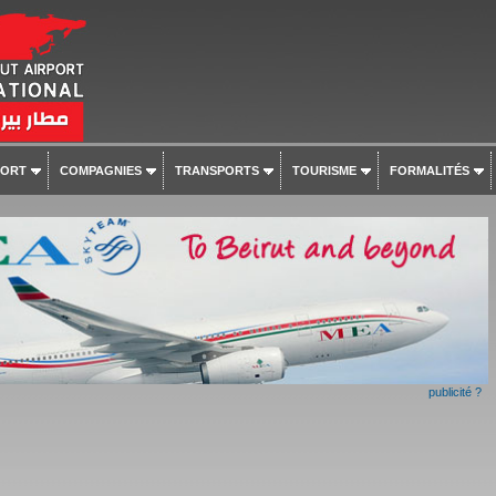
PORT
COMPAGNIES
TRANSPORTS
TOURISME
FORMALITÉS
publicité ?