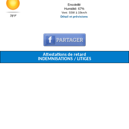
Ensoleillé
Humidité: 67%
Vent: SSW à 10km/h
78°F
Détail et prévisions
Attestations de retard
INDEMNISATIONS / LITIGES