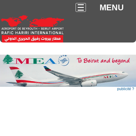
MENU
publicité ?