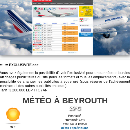
::::::: EXCLUSIVITE
>>>
Vous avez également la possibilité d'avoir l'exclusivité pour une année de tous les
affichages publicitaires du site (tous les formats et tous les emplacements) avec la
possibilité de changer les publicités à votre grè (sous réserve de l'achèvement
contractuel des autres publicités en cours).
Tarif : 3.200.000 LBP TTC / AN
MÉTÉO À BEYROUTH
29°C
Ensoleillé
Humidité: 73%
Vent: SW à 19km/h
84°F
Détail et prévisions