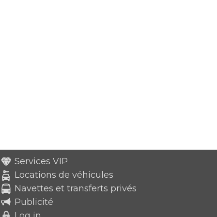
Services VIP
Locations de véhicules
Navettes et transferts privés
Publicité
Log in