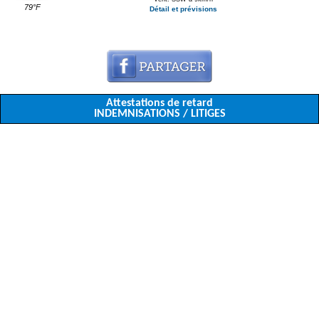
79°F
Détail et prévisions
Attestations de retard
INDEMNISATIONS / LITIGES