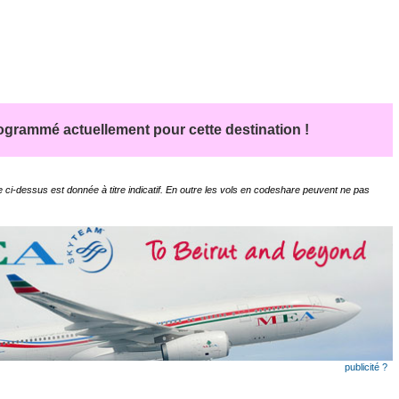
grammé actuellement pour cette destination !
 ci-dessus est donnée à titre indicatif. En outre les vols en codeshare peuvent ne pas
publicité ?