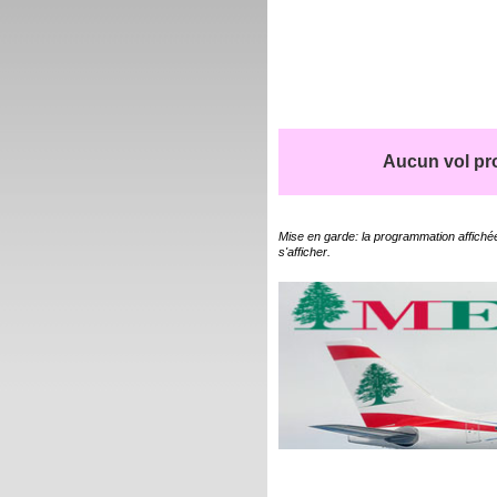
Aucun vol pro
Mise en garde: la programmation affichée
s'afficher.