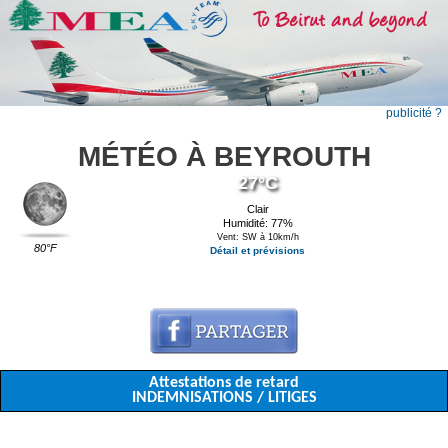
publicité ?
MÉTÉO À BEYROUTH
27°C
Clair
Humidité: 77%
Vent: SW à 10km/h
80°F
Détail et prévisions
Attestations de retard
INDEMNISATIONS / LITIGES