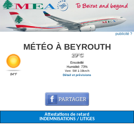
publicité ?
MÉTÉO À BEYROUTH
29°C
Ensoleillé
Humidité: 73%
Vent: SW à 19km/h
84°F
Détail et prévisions
Attestations de retard
INDEMNISATIONS / LITIGES