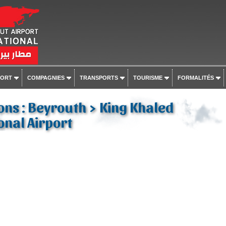
PORT
COMPAGNIES
TRANSPORTS
TOURISME
FORMALITÉS
ons : Beyrouth > King Khaled
onal Airport