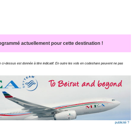
grammé actuellement pour cette destination !
 ci-dessus est donnée à titre indicatif. En outre les vols en codeshare peuvent ne pas
publicité ?