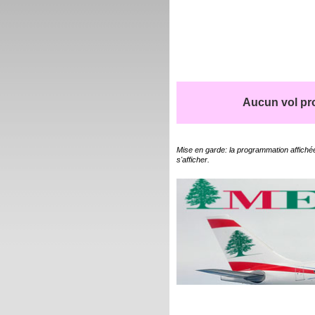
Aucun vol pro
Mise en garde: la programmation affichée
s'afficher.