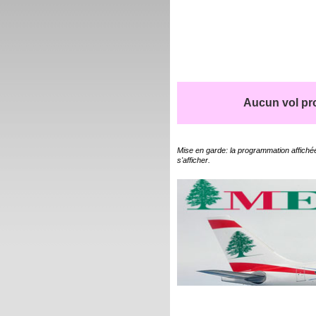
Aucun vol pro
Mise en garde: la programmation affichée
s'afficher.