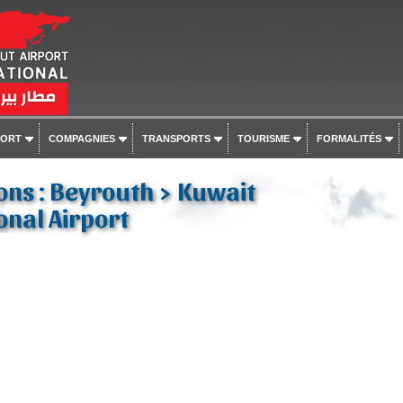
PORT
COMPAGNIES
TRANSPORTS
TOURISME
FORMALITÉS
ons : Beyrouth > Kuwait
onal Airport