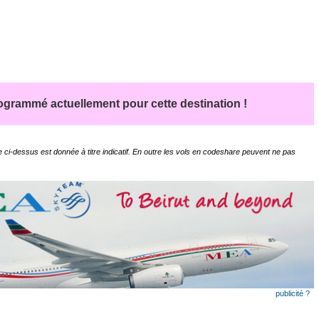
grammé actuellement pour cette destination !
 ci-dessus est donnée à titre indicatif. En outre les vols en codeshare peuvent ne pas
publicité ?