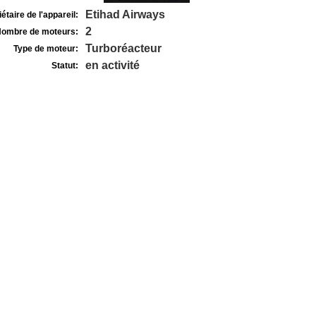
Etihad Airways
étaire de l'appareil:
2
ombre de moteurs:
Turboréacteur
Type de moteur:
en activité
Statut: