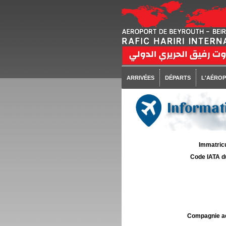
ARRIVÉES
DÉPARTS
L'AÉRO
Informati
Immatricu
Code IATA d
Compagnie aé