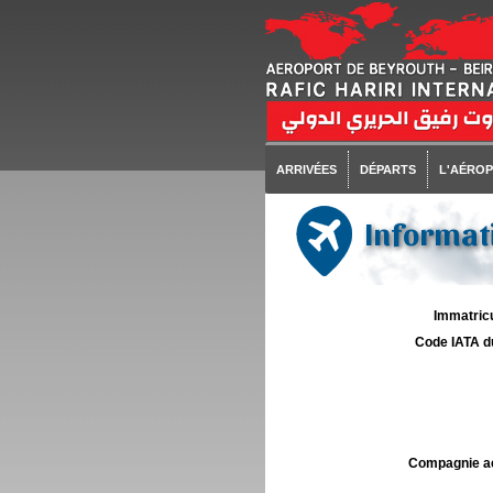
ARRIVÉES
DÉPARTS
L'AÉRO
Informati
Immatricu
Code IATA d
Compagnie aé