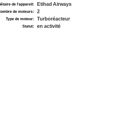
Etihad Airways
étaire de l'appareil:
2
ombre de moteurs:
Turboréacteur
Type de moteur:
en activité
Statut: