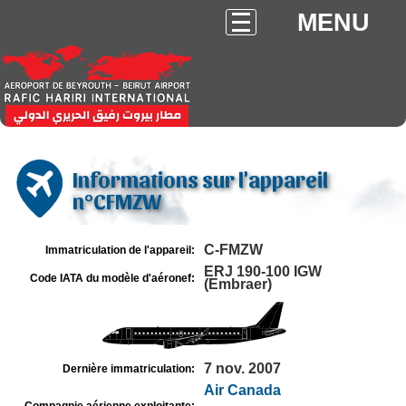
MENU
Informations sur l'appareil
n°CFMZW
C-FMZW
Immatriculation de l'appareil:
ERJ 190-100 IGW
Code IATA du modèle d'aéronef:
(Embraer)
7 nov. 2007
Dernière immatriculation:
Air Canada