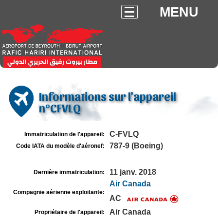
MENU
Informations sur l'appareil
n°CFVLQ
C-FVLQ
Immatriculation de l'appareil:
787-9 (Boeing)
Code IATA du modèle d'aéronef:
11 janv. 2018
Dernière immatriculation:
Air Canada
Compagnie aérienne exploitante:
AC
Air Canada
Propriétaire de l'appareil: