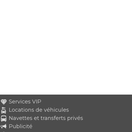
Services VIP
Locations de véhicules
Navettes et transferts privés
Publicité