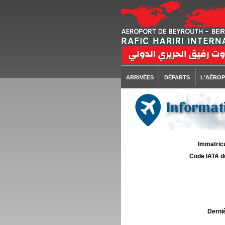
ARRIVÉES
DÉPARTS
L'AÉRO
Informati
Immatricu
Code IATA d
Derniè