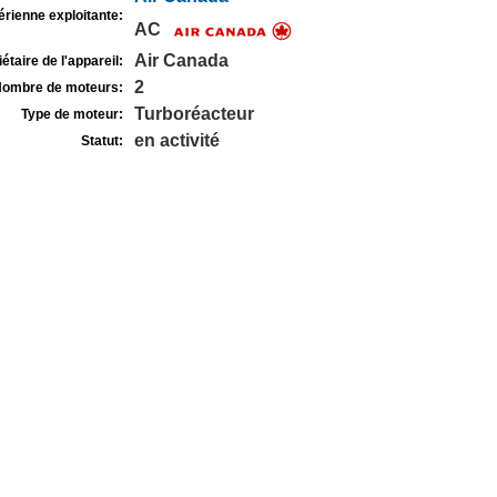
rienne exploitante:
AC
Air Canada
étaire de l'appareil:
2
ombre de moteurs:
Turboréacteur
Type de moteur:
en activité
Statut: