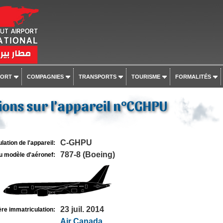
PORT
COMPAGNIES
TRANSPORTS
TOURISME
FORMALITÉS
ons sur l'appareil n°CGHPU
C-GHPU
lation de l'appareil:
787-8 (Boeing)
u modèle d'aéronef:
23 juil. 2014
re immatriculation:
Air Canada